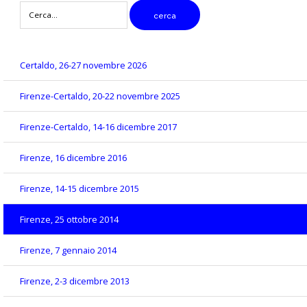
digitare
cerca
il
testo
da
cercare
Certaldo, 26-27 novembre 2026
Firenze-Certaldo, 20-22 novembre 2025
Firenze-Certaldo, 14-16 dicembre 2017
Firenze, 16 dicembre 2016
Firenze, 14-15 dicembre 2015
Firenze, 25 ottobre 2014
Firenze, 7 gennaio 2014
Firenze, 2-3 dicembre 2013