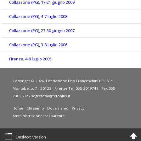
Collazzone (PG), 17-21 giugno 2009
Collazzone (PG), 4-7 luglio 2008
Collazzone (PG), 27-30 giugno 2007
Collazzone (PG), 3-8 luglio 2006
Firenze, 4-8 luglio 2005
Copyright © 2026. Fondazione Ezio Franceschini ETS. Via
Montebello, 7 - 50123 - Firenze Tel. 055 2049749 - Fax 055
2302832 -
segreteria@fefonlus.it
Home
Chi siamo
Dove siamo
Privacy
Amministrazione trasparente
Desktop Version