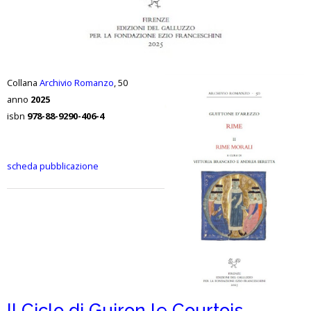
Collana
Archivio Romanzo
, 50
anno
2025
isbn
978-88-9290-406-4
scheda pubblicazione
Il Ciclo di Guiron le Courtois.