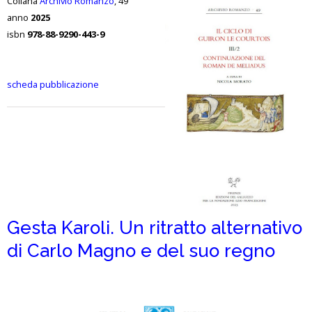
Collana
Archivio Romanzo
, 49
anno
2025
isbn
978-88-9290-443-9
scheda pubblicazione
Gesta Karoli. Un ritratto alternativo
di Carlo Magno e del suo regno