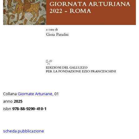
Collana
Giornate Arturiane
, 01
anno
2025
isbn
978-88-9290-410-1
scheda pubblicazione