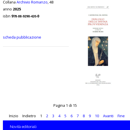
Collana
Archivio Romanzo
, 48
anno
2025
isbn
9
0
78-88-9290-420-
scheda pubblicazione
Pagina 1 di 15
Inizio
Indietro
1
2
3
4
5
6
7
8
9
10
Avanti
Fine
Novità
editoriali