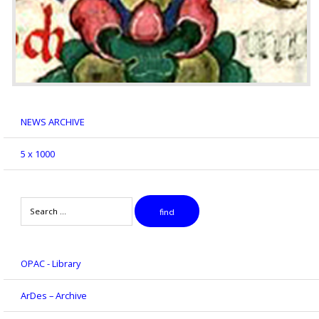
NEWS ARCHIVE
5 x 1000
Search
find
OPAC - Library
ArDes – Archive