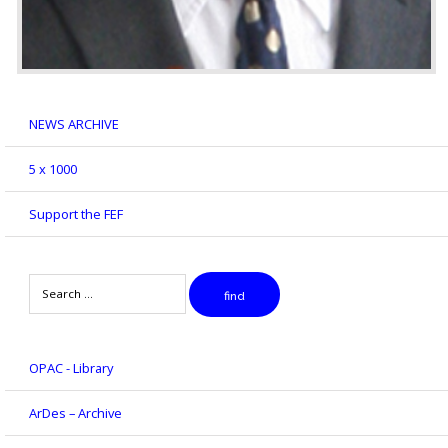
NEWS ARCHIVE
5 x 1000
Support the FEF
Search
find
OPAC - Library
ArDes – Archive