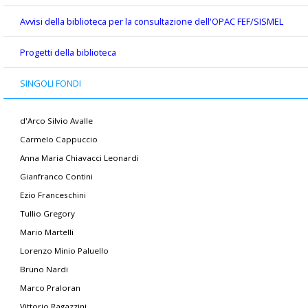
Avvisi della biblioteca per la consultazione dell'OPAC FEF/SISMEL
Progetti della biblioteca
SINGOLI FONDI
d'Arco Silvio Avalle
Carmelo Cappuccio
Anna Maria Chiavacci Leonardi
Gianfranco Contini
Ezio Franceschini
Tullio Gregory
Mario Martelli
Lorenzo Minio Paluello
Bruno Nardi
Marco Praloran
Vittorio Ragazzini