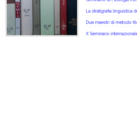
La stratigrafia linguistica 
Due maestri di metodo fil
X Seminario internaziona