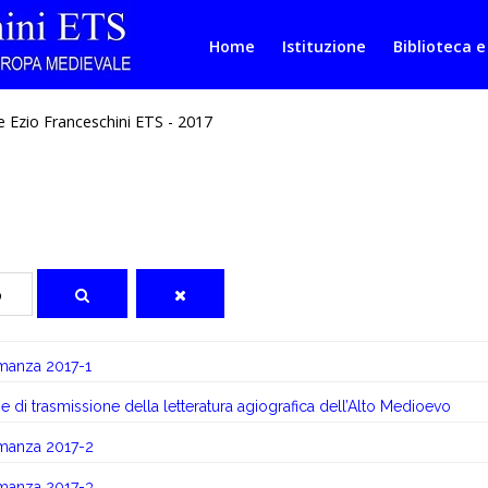
Home
Istituzione
Biblioteca e
 Ezio Franceschini ETS - 2017
omanza 2017-1
rme di trasmissione della letteratura agiografica dell’Alto Medioevo
omanza 2017-2
omanza 2017-3