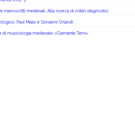
dei manoscritti medievali. Alla ricerca di criteri diagnostici
ologico: Paul Maas e Giovanni Orlandi
le di musicologia medievale «Clemente Terni»