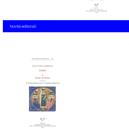
Novità
editoriali