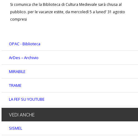
Si comunica che la Biblioteca di Cultura Medievale sarà chiusa al
pubblico. per le vacanze estite, da mercoledì 5 a luned' 31 agosto
compresi
OPAC - Biblioteca
ArDes – Archivio
MIRABILE
TRAME
LA FEF SU YOUTUBE
VEDI
ANCHE
SISMEL