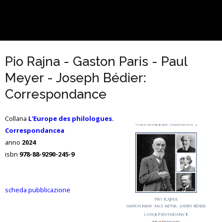
Pio Rajna - Gaston Paris - Paul
Meyer - Joseph Bédier:
Correspondance
Collana
L'Europe des philologues.
Correspondancea
anno
2024
isbn
978-88-9290-245-9
scheda pubblicazione