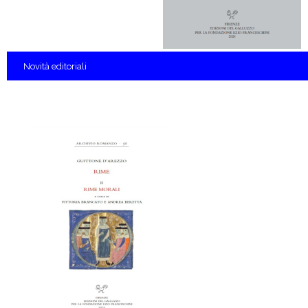
Novità
editoriali