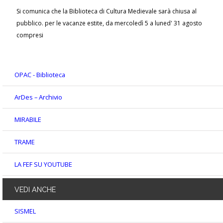
Si comunica che la Biblioteca di Cultura Medievale sarà chiusa al
pubblico. per le vacanze estite, da mercoledì 5 a luned' 31 agosto
compresi
OPAC - Biblioteca
ArDes – Archivio
MIRABILE
TRAME
LA FEF SU YOUTUBE
VEDI
ANCHE
SISMEL