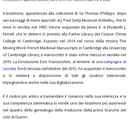
Il testimone, appartenuto alla collezione di Sir Thomas Phillipps, dopo
vari passaggi di mano approdò al J. Paul Getty Museum di Malibu, che lo
mise in vendita nel 1997. Venne acquistato da James E. e Elizabeth J.
Ferrell, che lo dettero in prestito alla Parker Library del Corpus Christi
College di Cambridge. Esposto nel 2014 nel corso della mostra The
Moving Word. French Medieval Manuscripts in Cambridge alla University
of Cambridge Library, il manoscritto è stato infine messo in vendita nel
2015. La Fondazione Ezio Franceschini, al termine di una
campagna di
raccolta fondi
lanciata nel’ottobre del 2015, ha acquistato il manoscritto
e lo metterà a disposizione di tutti gli studiosi interessati,
impegnandosi anche nella sua digitalizzazione.
È il codice più antico a tramandare il romanzo nella sua interezza e la
sua competenza stemmatica lo rende uno dei testimoni più autorevoli
nel quadro della genealogia della tradizione della prima branche del
ciclo di Guiron.