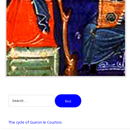
Search
find
The cycle of Guiron le Courtois