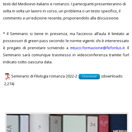
testi del Medioevo italiano e romanzo. I partecipanti presenteranno di
volta in volta un lavoro in corso, un problema o un testo specifico, il
commento a un'edizione recente, proponendolo alla discussione.
* Il Seminario si tiene in presenza, ma l’accesso all’aula è limitato ai
possessori di green pass secondo le norme vigenti: chi è intereressato
è pregato di prenotare scrivendo a
mtucci.formazione@fefonlus.it
. Il
Seminario sarà comunque trasmesso in videoconferenza tramite l’url
indicato sotto ciascuna data.
Seminario di Filologia romanza 2022-2
(downloads:
Download
2,274)