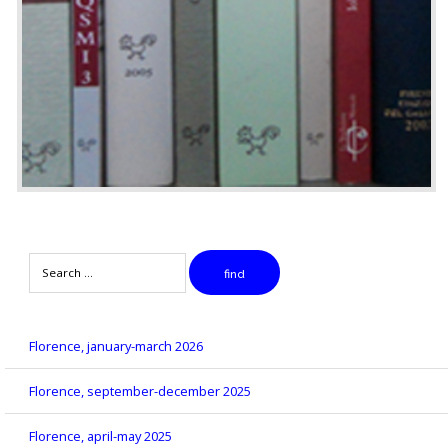
Search
find
Florence, january-march 2026
Florence, september-december 2025
Florence, april-may 2025