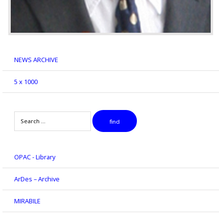
NEWS ARCHIVE
5 x 1000
Search
find
OPAC - Library
ArDes – Archive
MIRABILE