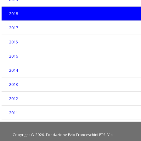
2018
2017
2015
2016
2014
2013
2012
2011
Copyright © 2026. Fondazione Ezio Franceschini ETS. Via